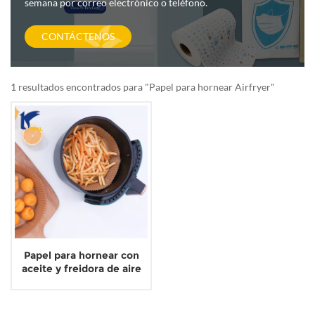
semana por correo electrónico o teléfono.
CONTÁCTENOS
1 resultados encontrados para "Papel para hornear Airfryer"
Papel para hornear con
aceite y freidora de aire
con grasa natural casera