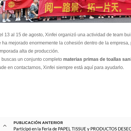
el 13 al 15 de agosto, Xinfei organizó una actividad de team bui
e ha mejorado enormemente la cohesión dentro de la empresa, p
emporada alta de producción.
i buscas un conjunto completo
materias primas de toallas sani
ude en contactarnos, Xinfei siempre está aquí para ayudarlo.
PUBLICACIÓN ANTERIOR
Participó en la Feria de PAPEL TISSUE y PRODUCTOS DESE