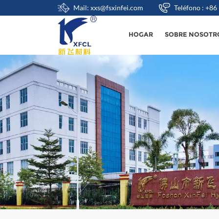
Mail: xxs@fsxinfei.com
Teléfono : +8
HOGAR
SOBRE NOSOTR