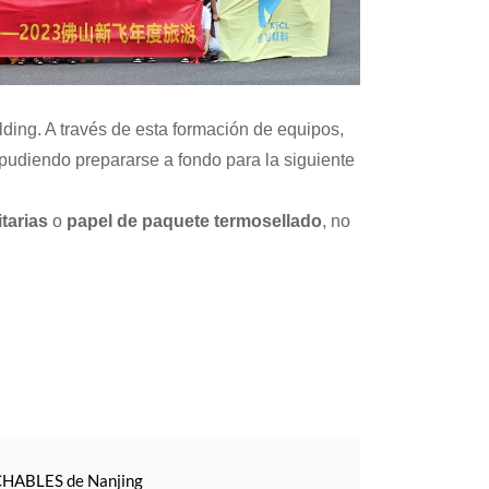
lding. A través de esta formación de equipos,
udiendo prepararse a fondo para la siguiente
tarias
o
papel de paquete termosellado
, no
CHABLES de Nanjing