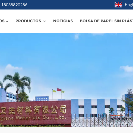
Engl
6 -18038820286
OS
PRODUCTOS
NOTICIAS
BOLSA DE PAPEL SIN PLÁS