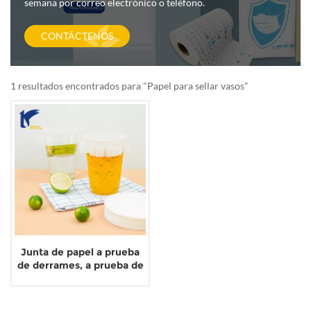
semana por correo electrónico o teléfono.
CONTÁCTENOS
1 resultados encontrados para "Papel para sellar vasos"
Junta de papel a prueba
de derrames, a prueba de
fugas, taza para bebidas,
té, leche, café