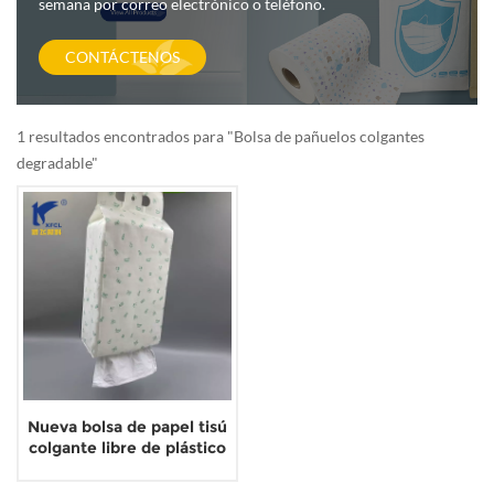
semana por correo electrónico o teléfono.
CONTÁCTENOS
1 resultados encontrados para "Bolsa de pañuelos colgantes
degradable"
Nueva bolsa de papel tisú
colgante libre de plástico
reciclado degradable
amigable con el medio