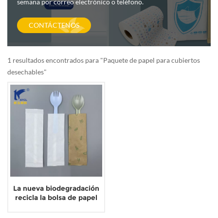
semana por correo electrónico o teléfono.
CONTÁCTENOS
1 resultados encontrados para "Paquete de papel para cubiertos
desechables"
La nueva biodegradación
recicla la bolsa de papel
del sistema de cubiertos
desechables