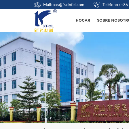
Mail: xxs@fsxinfei.com
Teléfono : +8
HOGAR
SOBRE NOSOTR