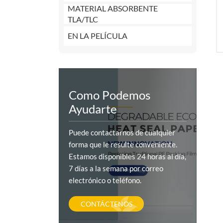
MATERIAL ABSORBENTE
TLA/TLC
EN LA PELÍCULA
Como Podemos
Ayudarte
Puede contactarnos de cualquier
forma que le resulte conveniente.
Estamos disponibles 24 horas al día,
7 días a la semana por correo
electrónico o teléfono.
CONTÁCTENOS