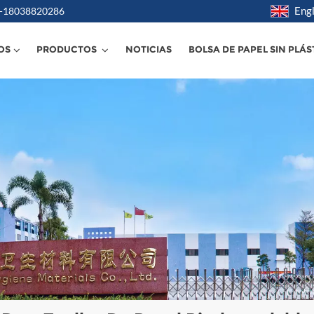
Engl
6 -18038820286
OS
PRODUCTOS
NOTICIAS
BOLSA DE PAPEL SIN PLÁS