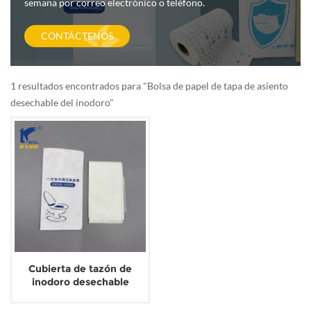
semana por correo electrónico o teléfono.
CONTÁCTENOS
1 resultados encontrados para "Bolsa de papel de tapa de asiento
desechable del inodoro"
Cubierta de tazón de
inodoro desechable
biodegradable