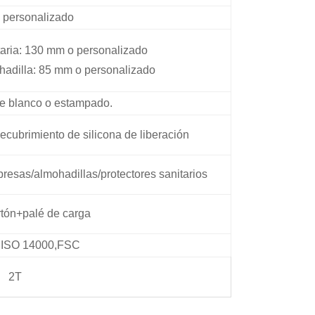
 personalizado
itaria: 130 mm o personalizado
hadilla: 85 mm o personalizado
nte blanco o estampado.
cubrimiento de silicona de liberación
resas/almohadillas/protectores sanitarios
rtón+palé de carga
,ISO 14000,FSC
2T