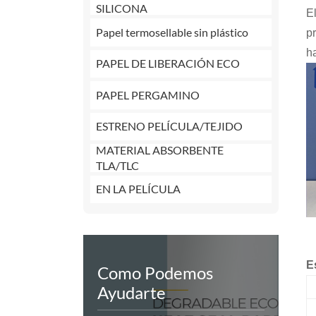
SILICONA
E
Papel termosellable sin plástico
p
h
PAPEL DE LIBERACIÓN ECO
PAPEL PERGAMINO
ESTRENO PELÍCULA/TEJIDO
MATERIAL ABSORBENTE
TLA/TLC
EN LA PELÍCULA
E
Como Podemos
Ayudarte