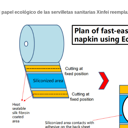
l papel ecológico de las servilletas sanitarias Xinfei reempla