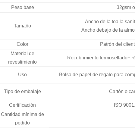
Peso base
32gsm o
Ancho de la toalla san
Tamaño
Ancho debajo de la almo
Color
Patrón del clie
Material de
Recubrimiento termosellado+ Re
revestimiento
Uso
Bolsa de papel de regalo para comp
Tipo de embalaje
Cartón o ca
Certificación
ISO 9001
Cantidad mínima de
pedido