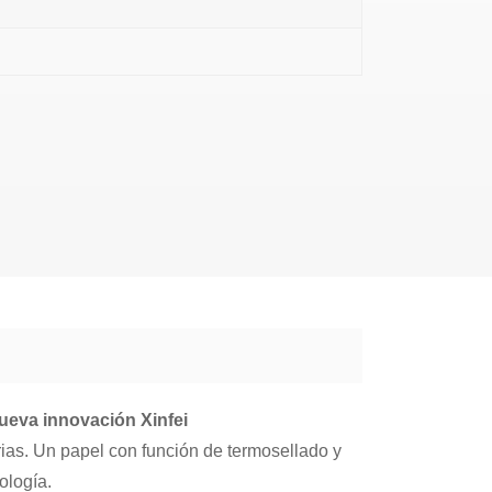
nueva innovación Xinfei
rias. Un papel con función de termosellado y
ología.