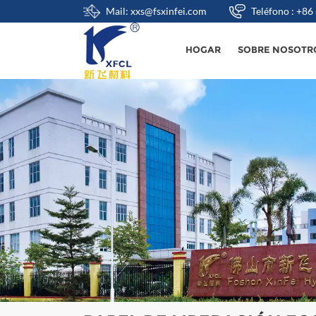
Mail: xxs@fsxinfei.com
Teléfono : +8
HOGAR
SOBRE NOSOTR