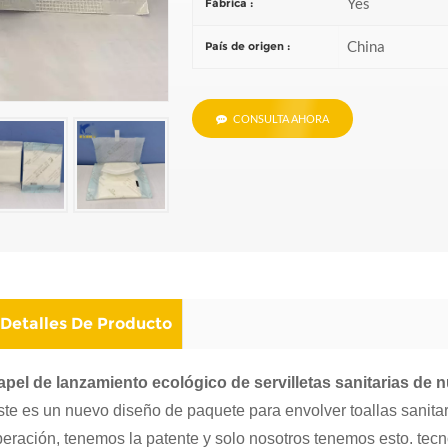
Yes
Fábrica :
China
País de origen :
CONSULTA AHORA
Detalles De Producto
apel de lanzamiento ecológico de servilletas sanitarias de 
ste es un nuevo diseño de paquete para envolver toallas sanita
iberación, tenemos la patente y solo nosotros tenemos esto.
tecn