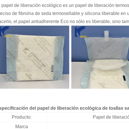
l papel de liberación ecológico es un papel de liberación termo
reciso de fibroína de seda termosellable y silicona liberable en
acerlo, el papel antiadherente Eco no sólo es liberable, sino ta
specificación del papel de liberación ecológica de toallas sa
Producto:
Papel de liberaci
Marca