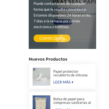
Puede contactarnos de cualquier
forma que le resulte conveniente.
Estamos disponibles 24 horas al día,
7 días a la semana por correo
electrónico o teléfono.
CONTÁCTENOS
Nuevos Productos
Papel protector
recubierto de silicona
LEER MÁS
Bolsa de papel para
compresas sanitarias al
por mayor de fábrica