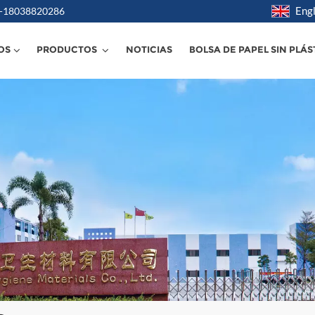
Engl
6 -18038820286
OS
PRODUCTOS
NOTICIAS
BOLSA DE PAPEL SIN PLÁS