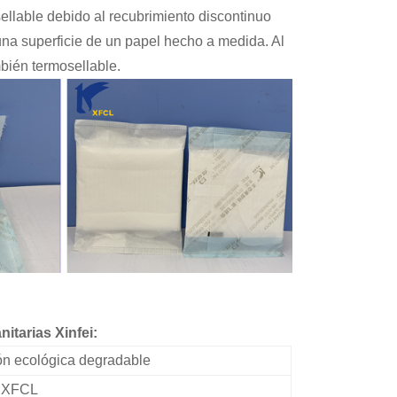
sellable debido al recubrimiento discontinuo
 una superficie de un papel hecho a medida. Al
mbién termosellable.
nitarias Xinfei:
ón ecológica degradable
XFCL