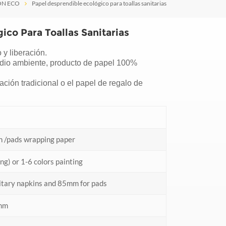
ÓN ECO
Papel desprendible ecológico para toallas sanitarias
ico Para Toallas Sanitarias
 y liberación.
edio ambiente, producto de papel 100%
ación tradicional o el papel de regalo de
n /pads wrapping paper
ng) or 1-6 colors painting
tary napkins and 85mm for pads
mm