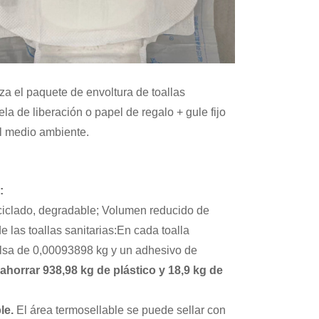
aza el paquete de envoltura de toallas
ela de liberación o papel de regalo + gule fijo
el medio ambiente.
:
ciclado, degradable; Volumen reducido de
e las toallas sanitarias:
En cada toalla
olsa de 0,00093898 kg y un adhesivo de
ahorrar 938,98 kg de plástico y 18,9 kg de
ble.
El área termosellable se puede sellar con