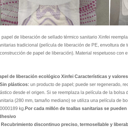
l papel de liberación de sellado térmico sanitario Xinfei reempl
nitarias tradicional (película de liberación de PE, envoltura de t
 construcción de papel de liberación). Material respetuoso con 
apel de liberación ecológico Xinfei
Características y valores
Sin plásticos:
un producto de papel; puede ser regenerado, re
lástico desde el origen. Si se reemplaza la película de la bolsa d
anitaria (280 mm, tamaño mediano) se utiliza una película de b
,0000189 kg.
Por cada millón de toallas sanitarias se pueden 
dhesivo
. Recubrimiento discontinuo preciso, termosellable y libera