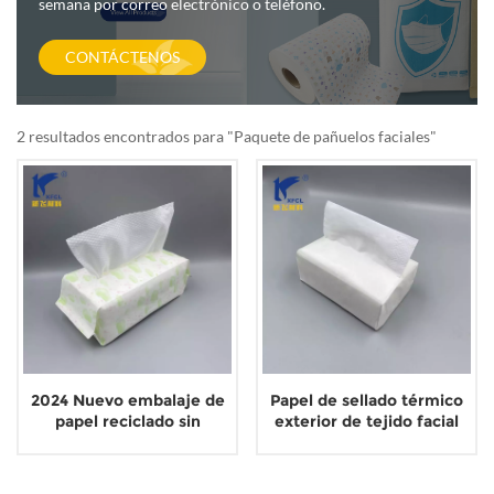
semana por correo electrónico o teléfono.
CONTÁCTENOS
2 resultados encontrados para "Paquete de pañuelos faciales"
2024 Nuevo embalaje de
Papel de sellado térmico
papel reciclado sin
exterior de tejido facial
plástico para pañuelos
degradable no plástico