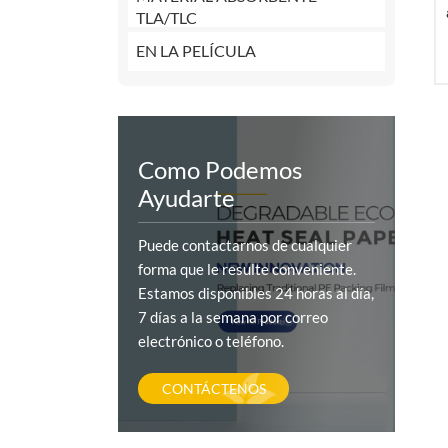
TLA/TLC
EN LA PELÍCULA
Como Podemos
Ayudarte
Puede contactarnos de cualquier
forma que le resulte conveniente.
Estamos disponibles 24 horas al día,
7 días a la semana por correo
electrónico o teléfono.
CONTÁCTENOS