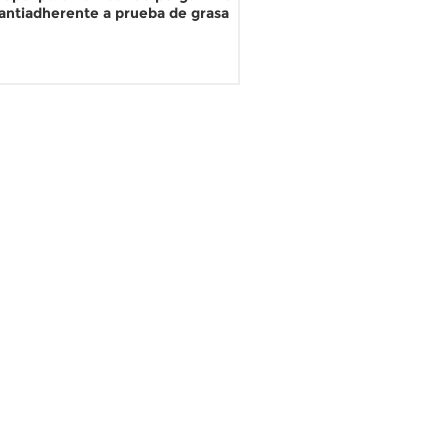
antiadherente a prueba de grasa
LEER MÁS