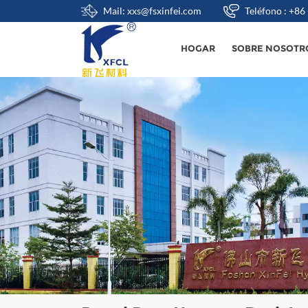
Mail: xxs@fsxinfei.com
Teléfono : +8
HOGAR
SOBRE NOSOTR