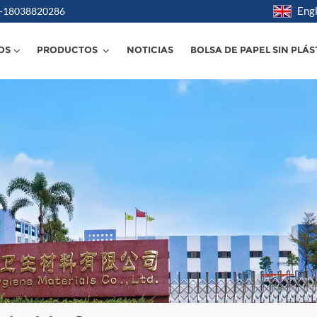
Engl
6 -18038820286
OS
PRODUCTOS
NOTICIAS
BOLSA DE PAPEL SIN PLÁS