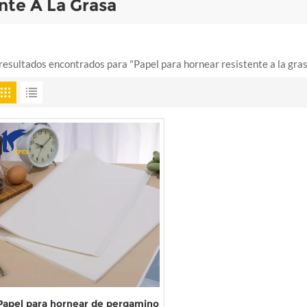
nte A La Grasa
resultados encontrados para "Papel para hornear resistente a la gra
Papel para hornear de pergamino