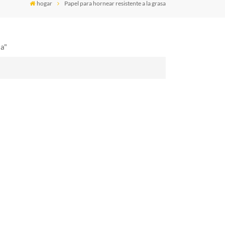
hogar
Papel para hornear resistente a la grasa
sa"