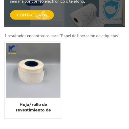
semana por correo electrónico o teléfono.
CONTÁCTENOS
1 resultados encontrados para "Papel de liberación de etiquetas"
Hoja/rollo de
revestimiento de
liberación de silicona
adhesivo de pintura de un
color