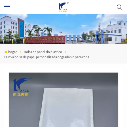
B
hogar
Bolsa de papel sin plástico
Nueva bolsa de papel personalizada degradable para ropa