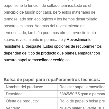
papel tiene la función de sellado térmico.
Este es el
principio de fusión por calor, pero estos materiales de
termosellado son ecológicos y los hemos desarrollado
nosotros mismos. Además del revestimiento de
termosellado, también podemos ofrecer revestimiento
suave, revestimiento impermeable y
Revestimiento
resistente al desgaste. Estas opciones de recubrimientos
dependen del tipo de producto que planea empacar con
nuestro papel termosellador ecológico.
Bolsa de papel para ropaParámetros técnicos:
Nombre del producto:
Reciclar papel termosellado
Densidad:
33/45/50/65 gsm o personal
Oferta de producto:
Rollo de papel o bolsa prefa
Ventaja:
Nuevo material verde, suave 