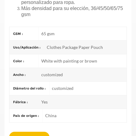
personalizado para ropa.
Más densidad para su elección, 36/45/50/65/75
gsm
65 gsm
GSM :
Clothes Package Paper Pouch
Uso/Aplicación :
White with painting or brown
Color :
customized
Ancho :
customized
Diámetro del rollo :
Yes
Fábrica :
China
País de origen :