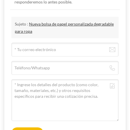
responderemos lo antes posible.
Sujeto :
Nueva bolsa de papel personalizada degradable
para ropa