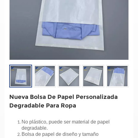
Nueva Bolsa De Papel Personalizada
Degradable Para Ropa
No plástico, puede ser material de papel
degradable.
Bolsa de papel de diseño y tamaño