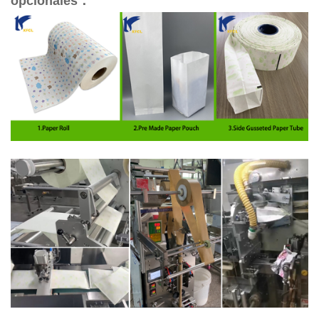
opcionales
：