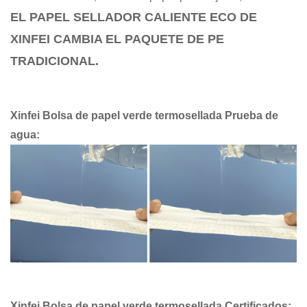
EL PAPEL SELLADOR CALIENTE ECO DE
XINFEI CAMBIA EL PAQUETE DE PE
TRADICIONAL.
Xinfei
Bolsa de papel verde termosellada
Prueba de
agua
:
Xinfei
Bolsa de papel verde termosellada
Certificados
: