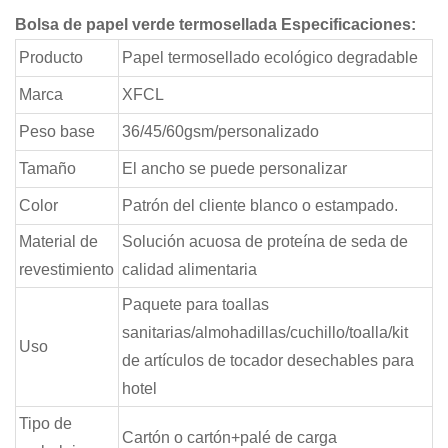
Bolsa de papel verde termosellada
Especificaciones:
Producto
Papel termosellado ecológico degradable
Marca
XFCL
Peso base
36/45/60gsm/personalizado
Tamaño
El ancho se puede personalizar
Color
Patrón del cliente blanco o estampado.
Material de
Solución acuosa de proteína de seda de
revestimiento
calidad alimentaria
Paquete para toallas
sanitarias/almohadillas/cuchillo/toalla/kit
Uso
de artículos de tocador desechables para
hotel
Tipo de
Cartón o cartón+palé de carga