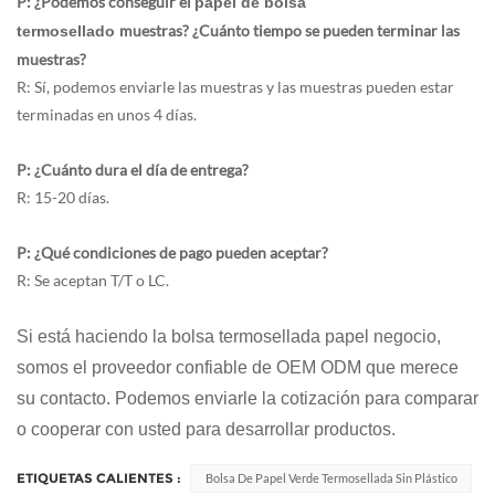
P: ¿Podemos conseguir el
papel de bolsa
muestras? ¿Cuánto tiempo se pueden terminar las
termosellado
muestras?
R: Sí, podemos enviarle las muestras y las muestras pueden estar
terminadas en unos 4 días.
P: ¿Cuánto dura el día de entrega?
R: 15-20 días.
P: ¿Qué condiciones de pago pueden aceptar?
R: Se aceptan T/T o LC.
Si está haciendo la bolsa termosellada
papel
negocio,
somos el proveedor confiable de OEM ODM que merece
su contacto. Podemos enviarle la cotización para comparar
o cooperar con usted para desarrollar productos.
ETIQUETAS CALIENTES :
Bolsa De Papel Verde Termosellada Sin Plástico