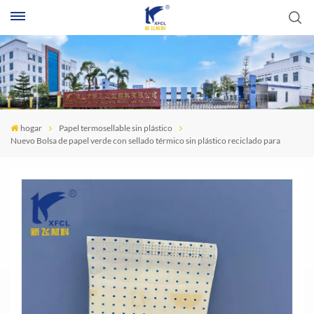
B
hogar
Papel termosellable sin plástico
Nuevo Bolsa de papel verde con sellado térmico sin plástico reciclado para