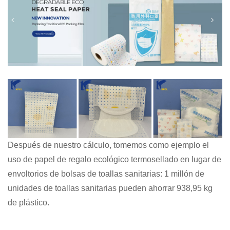
Después de nuestro cálculo, tomemos como ejemplo el
uso de papel de regalo ecológico termosellado en lugar de
envoltorios de bolsas de toallas sanitarias: 1 millón de
unidades de toallas sanitarias pueden ahorrar 938,95 kg
de plástico.