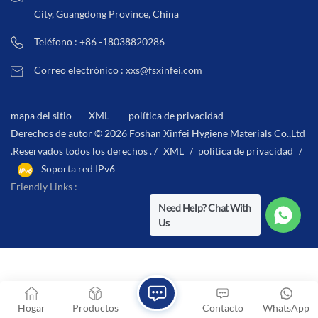
City, Guangdong Province, China
Teléfono : +86 -18038820286
Correo electrónico : xxs@fsxinfei.com
mapa del sitio
XML
política de privacidad
Derechos de autor © 2026 Foshan Xinfei Hygiene Materials Co.,Ltd
.Reservados todos los derechos . /
XML
/
política de privacidad
/
Soporta red IPv6
Friendly Links :
Need Help? Chat With
Us
Hogar
Productos
Contacto
WhatsApp