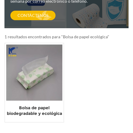
semana por correo electrónico o teléfono.
CONTÁCTENOS
1 resultados encontrados para "Bolsa de papel ecológica"
Bolsa de papel
biodegradable y ecológica
para toallas faciales