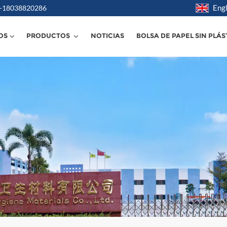
Engl
6 -18038820286
OS
PRODUCTOS
NOTICIAS
BOLSA DE PAPEL SIN PLÁS