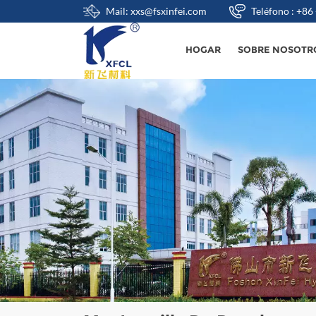
Mail: xxs@fsxinfei.com
Teléfono : +8
HOGAR
SOBRE NOSOTR