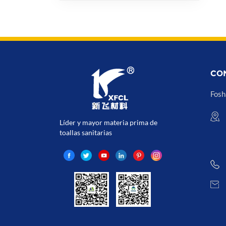
CO
Fosh
Líder y mayor materia prima de
toallas sanitarias