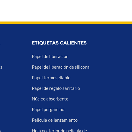
A
ETIQUETAS CALIENTES
Papel de liberación
os
Papel de liberación de silicona
Papel termosellable
Papel de regalo sanitario
Núcleo absorbente
Papel pergamino
Pelicula de lanzamiento
o
Hoja posterior de película de