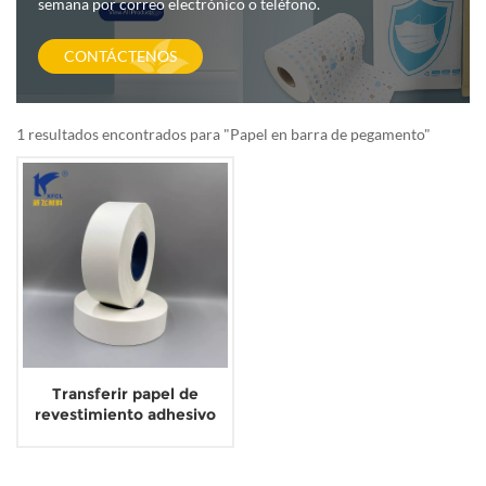
semana por correo electrónico o teléfono.
CONTÁCTENOS
1 resultados encontrados para "Papel en barra de pegamento"
Transferir papel de
revestimiento adhesivo
siliconado