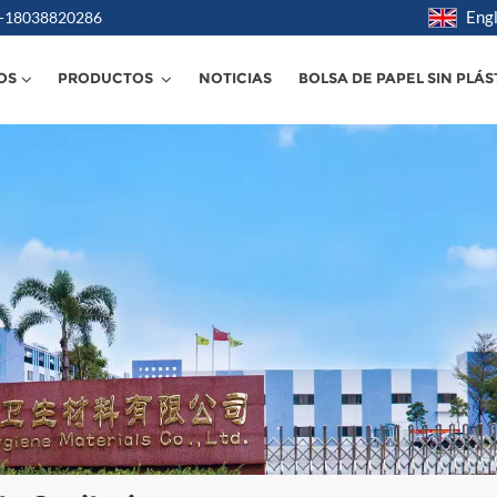
Engl
6 -18038820286
OS
PRODUCTOS
NOTICIAS
BOLSA DE PAPEL SIN PLÁS