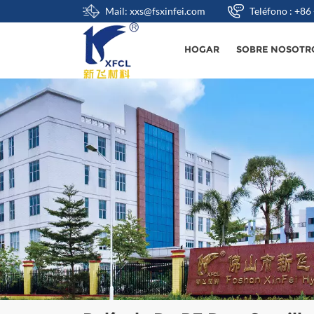
Mail: xxs@fsxinfei.com
Teléfono : +8
HOGAR
SOBRE NOSOTR