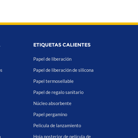
A
ETIQUETAS CALIENTES
Papel de liberación
os
Papel de liberación de silicona
Papel termosellable
Papel de regalo sanitario
Núcleo absorbente
Papel pergamino
Pelicula de lanzamiento
o
Hoja posterior de película de