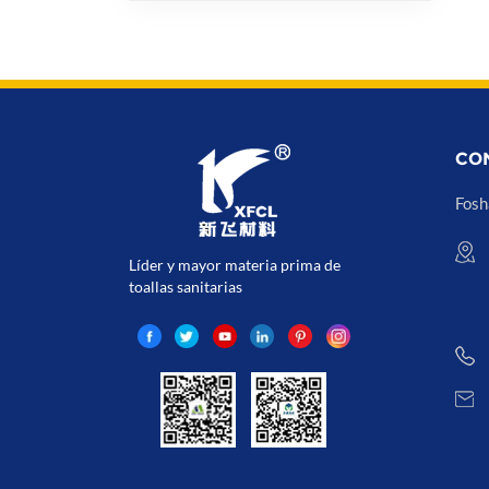
CO
Fosh
Líder y mayor materia prima de
toallas sanitarias