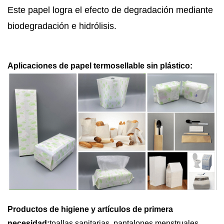
Este papel logra el efecto de degradación mediante
biodegradación e hidrólisis.
Aplicaciones de papel termosellable sin plástico:
Productos de higiene y artículos de primera
necesidad:
toallas sanitarias, pantalones menstruales,