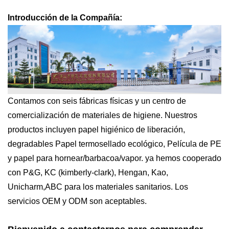
Introducción de la Compañía:
Contamos con seis fábricas físicas y un centro de
comercialización de materiales de higiene.
Nuestros
productos incluyen papel higiénico de liberación,
degradables
Papel termosellado ecológico,
Película de PE
y papel para hornear/barbacoa/vapor.
ya hemos cooperado
con P&G, KC (kimberly-clark), Hengan, Kao,
U
nicharm
,
AB
C
para los materiales sanitarios. Los
servicios OEM y ODM son aceptables.