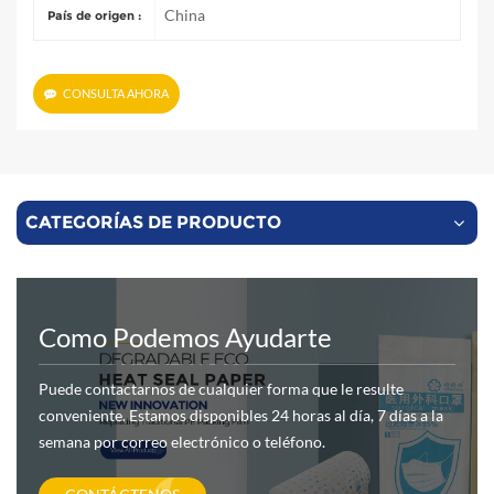
China
País de origen :
CONSULTA AHORA
CATEGORÍAS DE PRODUCTO
Como Podemos Ayudarte
Puede contactarnos de cualquier forma que le resulte
conveniente. Estamos disponibles 24 horas al día, 7 días a la
semana por correo electrónico o teléfono.