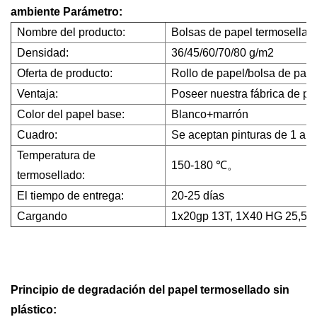
ambiente
Parámetro:
Nombre del producto:
Bolsas de papel termosellad
Densidad:
36/45/60/70/80 g/m2
Oferta de producto:
Rollo de papel/bolsa de papel
Ventaja:
Poseer nuestra fábrica de pap
Color del papel base:
Blanco+marrón
Cuadro:
Se aceptan pinturas de 1 a 6
Temperatura de
150-180 ℃。
termosellado:
El tiempo de entrega:
20-25 días
Cargando
1x20gp 13T, 1X40 HG 25,5T.
Principio de degradación del papel termosellado sin
plástico: