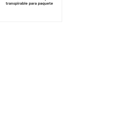
transpirable para paquete
LEER MÁS