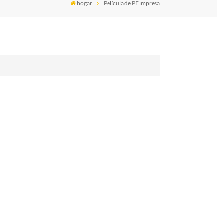
hogar
Película de PE impresa