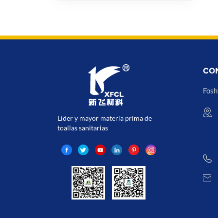
CO
Fosh
Líder y mayor materia prima de
toallas sanitarias