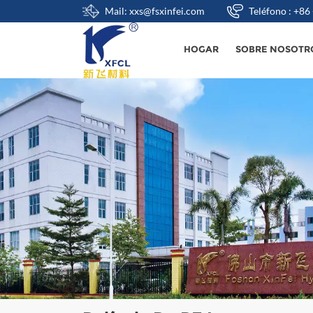
Mail: xxs@fsxinfei.com
Teléfono : +8
HOGAR
SOBRE NOSOTR