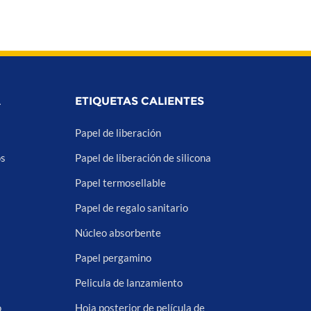
A
ETIQUETAS CALIENTES
Papel de liberación
os
Papel de liberación de silicona
Papel termosellable
Papel de regalo sanitario
Núcleo absorbente
Papel pergamino
Pelicula de lanzamiento
o
Hoja posterior de película de