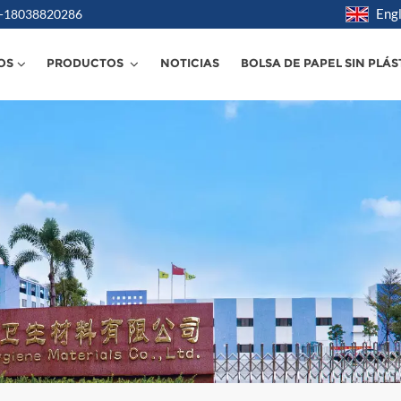
Engl
6 -18038820286
OS
PRODUCTOS
NOTICIAS
BOLSA DE PAPEL SIN PLÁS