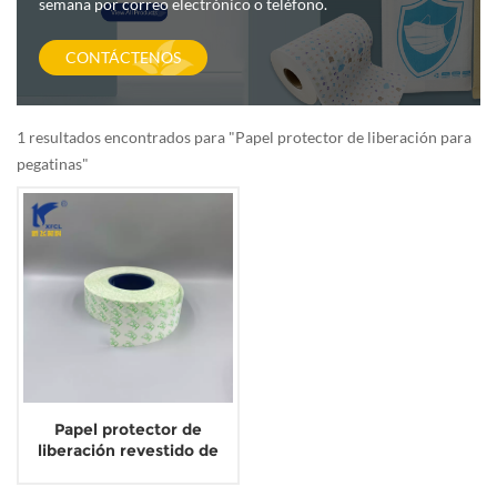
semana por correo electrónico o teléfono.
CONTÁCTENOS
1 resultados encontrados para "Papel protector de liberación para
pegatinas"
Papel protector de
liberación revestido de
silicona sin disolventes de
un solo lado para