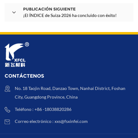
PUBLICACIÓN SIGUIENTE
¡El ÍNDICE de Suiza 2026 ha concluido con éxito!
CONTÁCTENOS
No. 18 Taojin Road, Danzao Town, Nanhai District, Foshan
City, Guangdong Province, China
Teléfono : +86 -18038820286
Correo electrónico : xxs@fsxinfei.com