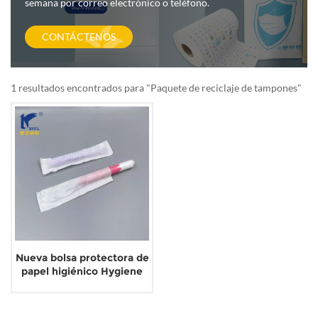
semana por correo electrónico o teléfono.
CONTÁCTENOS
1 resultados encontrados para "Paquete de reciclaje de tampones"
Nueva bolsa protectora de
papel higiénico Hygiene
ECO para tampones