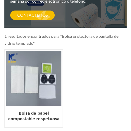
semana por correo electrónico o teléfono.
CONTÁCTENOS
1 resultados encontrados para "Bolsa protectora de pantalla de
vidrio templado"
Bolsa de papel
compostable respetuosa
con el medio ambiente
para equipos de limpieza