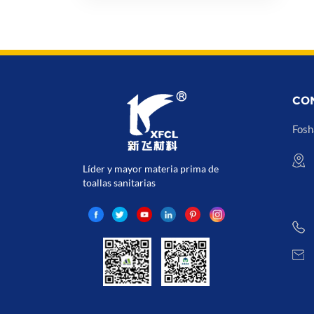
CO
Fosh
Líder y mayor materia prima de
toallas sanitarias