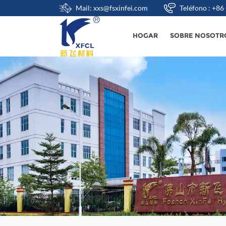
Mail: xxs@fsxinfei.com
Teléfono : +8
HOGAR
SOBRE NOSOTR