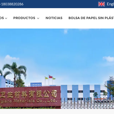
Engl
6 -18038820286
OS
PRODUCTOS
NOTICIAS
BOLSA DE PAPEL SIN PLÁS