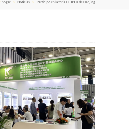
hogar
Noticias
Participó en la feria CIDPEX de Nanjing