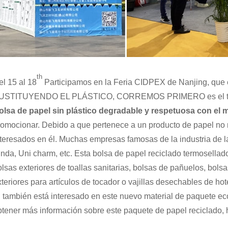
th
el 15 al 18
Participamos en la Feria CIDPEX de Nanjing, que e
USTITUYENDO EL PLÁSTICO, CORREMOS PRIMERO es el tema
olsa de papel sin plástico degradable y respetuosa con el
romocionar. Debido a que pertenece a un producto de papel no r
nteresados en él. Muchas empresas famosas de la industria de 
inda, Uni charm, etc. Esta bolsa de papel reciclado termosellado 
olsas exteriores de toallas sanitarias, bolsas de pañuelos, bolsa
xteriores para artículos de tocador o vajillas desechables de hot
i también está interesado en este nuevo material de paquete ec
btener más información sobre este paquete de papel reciclado, 