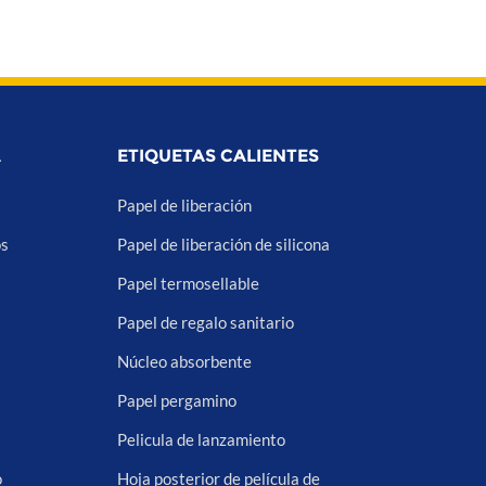
A
ETIQUETAS CALIENTES
Papel de liberación
os
Papel de liberación de silicona
Papel termosellable
Papel de regalo sanitario
Núcleo absorbente
Papel pergamino
Pelicula de lanzamiento
o
Hoja posterior de película de