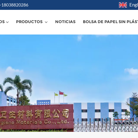
Engl
6 -18038820286
OS
PRODUCTOS
NOTICIAS
BOLSA DE PAPEL SIN PLÁS