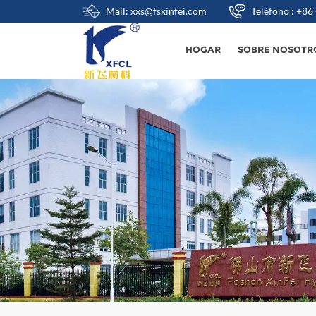
Mail: xxs@fsxinfei.com
Teléfono : +8
HOGAR
SOBRE NOSOTR