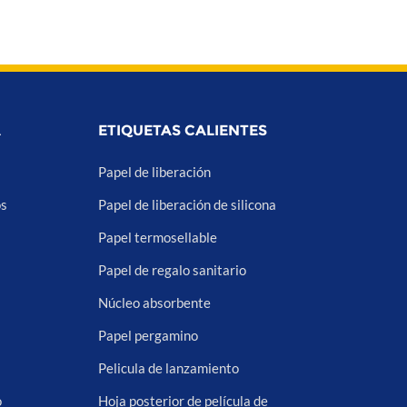
A
ETIQUETAS CALIENTES
Papel de liberación
os
Papel de liberación de silicona
Papel termosellable
Papel de regalo sanitario
Núcleo absorbente
Papel pergamino
Pelicula de lanzamiento
o
Hoja posterior de película de