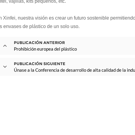
tel, vajillas, kits pequeños, etc.
n Xinfei, nuestra visión es crear un futuro sostenible permitie
os envases de plástico de un solo uso.
PUBLICACIÓN ANTERIOR
Prohibición europea del plástico
PUBLICACIÓN SIGUIENTE
Únase a la Conferencia de desarrollo de alta calidad de la ind