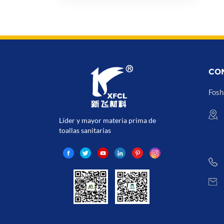
CO
Fosh
Líder y mayor materia prima de
toallas sanitarias