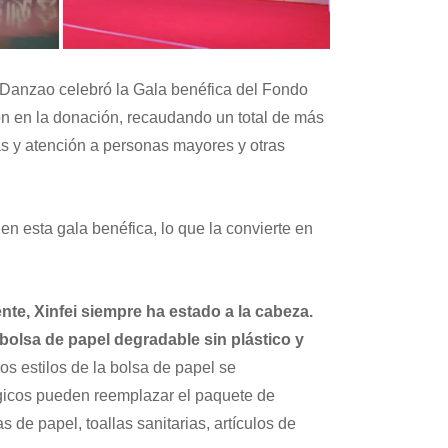
e Danzao celebró la Gala benéfica del Fondo
on en la donación, recaudando un total de más
s y atención a personas mayores y otras
 esta gala benéfica, lo que la convierte en
te, Xinfei siempre ha estado a la cabeza.
lsa de papel degradable sin plástico y
los estilos de la bolsa de papel se
ógicos pueden reemplazar el paquete de
 de papel, toallas sanitarias, artículos de