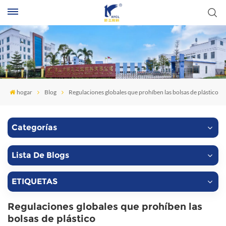
B
hogar
Blog
Regulaciones globales que prohíben las bolsas de plástico
Categorías
Lista De Blogs
ETIQUETAS
Regulaciones globales que prohíben las
bolsas de plástico